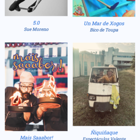
5.0
Un Mar de Xogos
Sue Moreno
Bico de Toupa
Ñiquiñaque
Mais Saaabor!
Espectáculos Valente