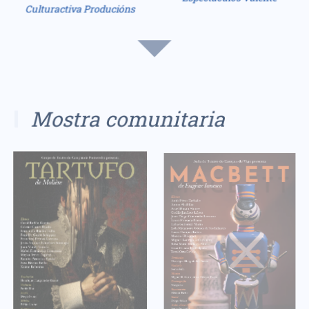
Culturactiva Producións
Mostra comunitaria