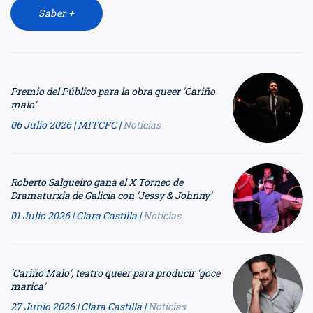
Saber +
Premio del Público para la obra queer 'Cariño
malo'
06 Julio 2026
| MITCFC |
Noticias
Roberto Salgueiro gana el X Torneo de
Dramaturxia de Galicia con ‘Jessy & Johnny’
01 Julio 2026
| Clara Castilla |
Noticias
'Cariño Malo', teatro queer para producir 'goce
marica'
27 Junio 2026
| Clara Castilla |
Noticias