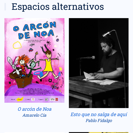
Espacios alternativos
O arcón de Noa
Esto que no salga de aquí
Amarelo Cía
Pablo Fidalgo