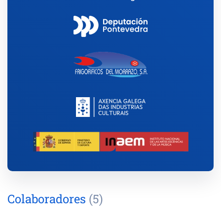
Colaboradores
(5)