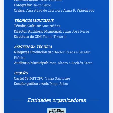
Fotografía:
Diego Seixo
Crítica:
Ana Abad de Larriva e Anna R. Figueiredo
TÉCNICOS MUNICIPAIS
Técnica Cultura:
Mar Núñez
Director Auditorio Municipal:
Juan José Pérez
Directora do CIM:
Paula Tenorio
ASISTENCIA TÉCNICA
Ningures Produción SL:
Héctor Pazos e Serafín
Piñeiro
Auditorio Municipal:
Paco Alfaro e Andrés Otero
DESEÑO
Cartel 43 MITCFC:
Yaiza Santomé
Deseño gráfico e web:
Diego Seixo
Entidades organizadoras