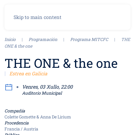
Menu
Skip to main content
Inicio
Programación
Programa MITCFC
THE
ONE & the one
THE ONE & the one
Estrea en Galicia
Venres, 03 Xullo, 22:00
Auditorio Municipal
Compañía
Colette Gomette & Anna De Lirium
Procedencia
Francia / Austria
Público