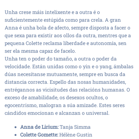
Unha crese máis intelixente e a outra é o
suficientemente estúpida como para crela. A gran
Anna é unha bola de afecto, sempre disposta a facer o
que sexa para existir aos ollos da outra, mentres que a
pequena Colette reclama liberdade e autonomía, sen
ser ela mesma capaz de facelo.
Unha ten o poder do tamaño, a outra o poder da
velocidade. Están unidas como o yin e o yang, ámbalas
dúas necesítanse mutuamente, sempre en busca da
distancia correcta. Espello das nosas humanidades,
entrégannos as vicisitudes das relacións humanas. O
exceso de amabilidade, os desexos ocultos, o
egocentrismo, malogran a súa amizade. Estes seres
cándidos emocionan e alcanzan o universal.
Anna de Lirium:
Tanja Simma
Colette Gomette:
Hélène Gustin