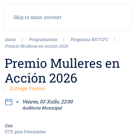
Menu
Skip to main content
Inicio
Programación
Programa MITCFC
Premio Mulleres en Acción 2026
Premio Mulleres en
Acción 2026
Entrega Premio
Venres, 03 Xullo, 22:00
Auditorio Municipal
Con
ÚTE-pías Feministas