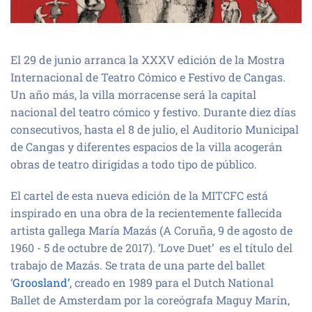
El 29 de junio arranca la XXXV edición de la Mostra
Internacional de Teatro Cómico e Festivo de Cangas.
Un año más, la villa morracense será la capital
nacional del teatro cómico y festivo. Durante diez días
consecutivos, hasta el 8 de julio, el Auditorio Municipal
de Cangas y diferentes espacios de la villa acogerán
obras de teatro dirigidas a todo tipo de público.
El cartel de esta nueva edición de la MITCFC está
inspirado en una obra de la recientemente fallecida
artista gallega María Mazás (A Coruña, 9 de agosto de
1960 - 5 de octubre de 2017). ‘Love Duet’ es el título del
trabajo de Mazás. Se trata de una parte del ballet
‘
Groosland’
, creado en 1989 para el Dutch National
Ballet de Amsterdam por la coreógrafa Maguy Marín,