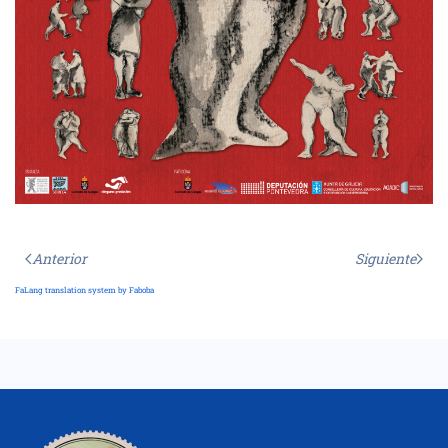
Anterior
Siguiente
FaLang translation system by Faboba