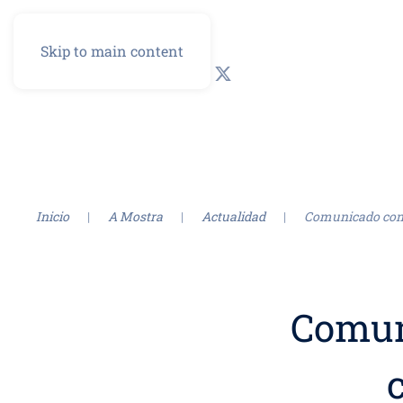
Skip to main content
GL
ES
Inicio
A Mostra
Actualidad
Comunicado conj
Comun