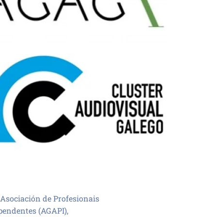
 Asociación de Profesionais
ependentes (AGAPI),