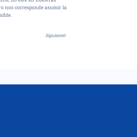
ero nos corresponde asumir la
sible.
Siguiente