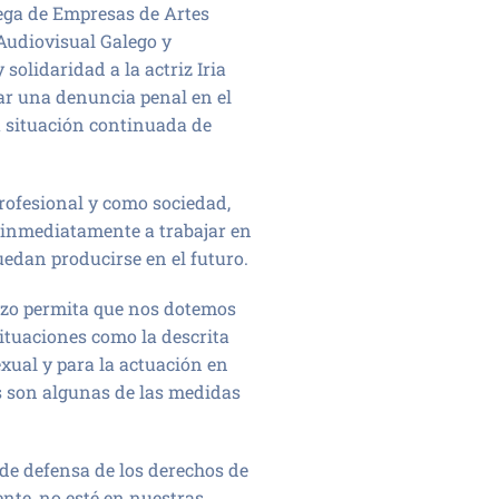
ega de Empresas de Artes
Audiovisual Galego y
olidaridad a la actriz Iria
tar una denuncia penal en el
 situación continuada de
profesional y como sociedad,
e inmediatamente a trabajar en
uedan producirse en el futuro.
lazo permita que nos dotemos
situaciones como la descrita
exual y para la actuación en
es son algunas de las medidas
 de defensa de los derechos de
nte, no esté en nuestras