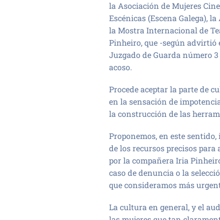
la Asociación de Mujeres Cin
Escénicas (Escena Galega), la
la Mostra Internacional de Te
Pinheiro, que -según advirtió
Juzgado de Guarda número 3 d
acoso.
Procede aceptar la parte de c
en la sensación de impotencia
la construcción de las herram
Proponemos, en este sentido, 
de los recursos precisos para
por la compañera Iria Pinheir
caso de denuncia o la selecci
que consideramos más urgente
La cultura en general, y el a
las mujeres que tan clarament