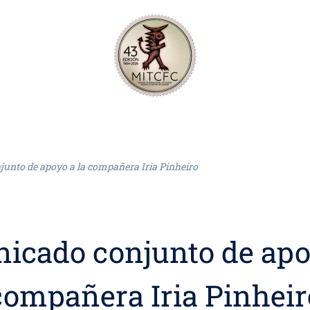
unto de apoyo a la compañera Iria Pinheiro
icado conjunto de apoy
compañera Iria Pinheir