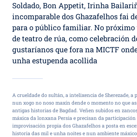
Soldado, Bon Appetit, Irinha Bailar
incomparable dos Ghazafelhos fai d
para o público familiar. No próximo
de teatro de rúa, como celebración 
gustaríanos que fora na MICTF onde
unha estupenda acollida
A crueldade do sultán, a intelixencia de Sherezade, a p
nun xogo no noso maxín dende o momento no que as
antigas historias de Bagdad. Veñen subidos en zanco
máxica da lonxana Persia e precisan da participación 
improvisación propia dos Ghazafelhos a posta en esc
historia das mil e unha noites e nun ambiente máxico 