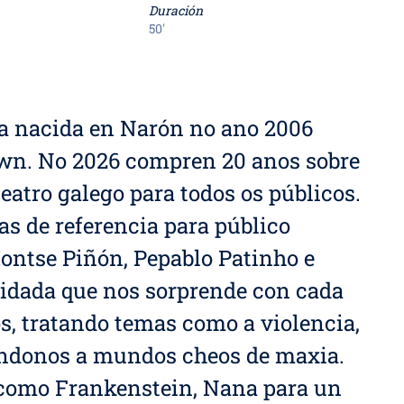
Duración
50'
a nacida en Narón no ano 2006
lown. No 2026 compren 20 anos sobre
teatro galego para todos os públicos.
s de referencia para público
ontse Piñón, Pepablo Patinho e
idada que nos sorprende con cada
, tratando temas como a violencia,
vándonos a mundos cheos de maxia.
 como Frankenstein, Nana para un