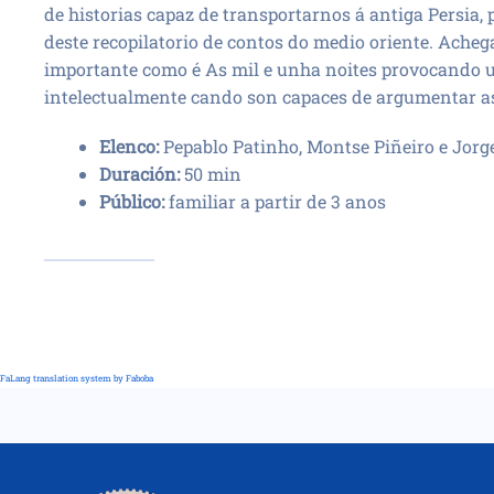
de historias capaz de transportarnos á antiga Persia,
deste recopilatorio de contos do medio oriente. Acheg
importante como é As mil e unha noites provocando 
intelectualmente cando son capaces de argumentar as
Elenco:
Pepablo Patinho, Montse Piñeiro e Jorg
Duración:
50 min
Público:
familiar a partir de 3 anos
FaLang translation system by Faboba