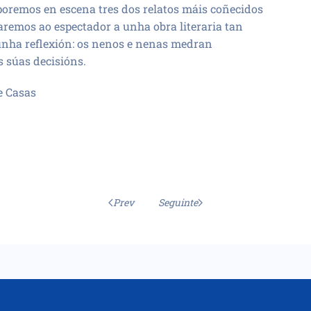
 poremos en escena tres dos relatos máis coñecidos
aremos ao espectador a unha obra literaria tan
unha reflexión: os nenos e nenas medran
 súas decisións.
e Casas
Prev
Seguinte