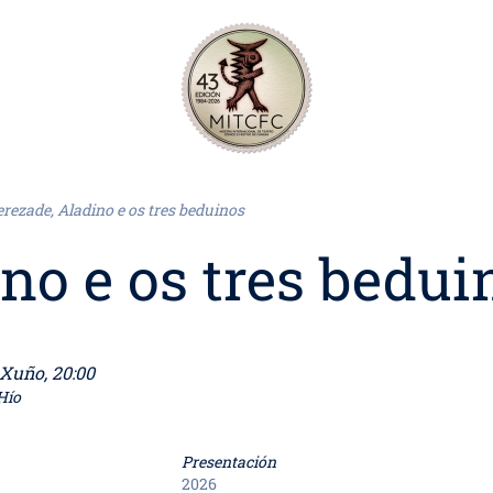
rezade, Aladino e os tres beduinos
no e os tres bedui
es, 26 Xuño, 20:00
Hío
Presentación
2026