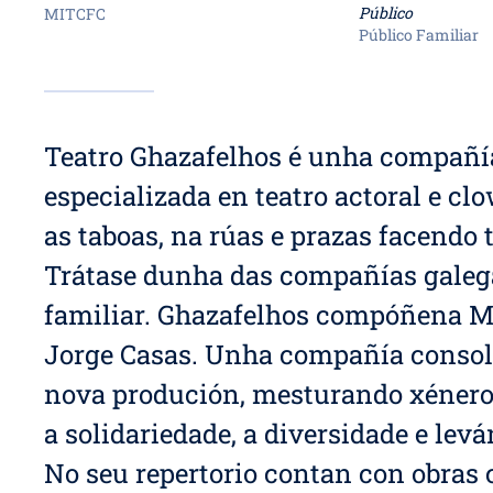
Público
MITCFC
Público Familiar
Teatro Ghazafelhos é unha compañí
especializada en teatro actoral e c
as taboas, na rúas e prazas facendo 
Trátase dunha das compañías galega
familiar. Ghazafelhos compóñena M
Jorge Casas. Unha compañía consol
nova produción, mesturando xéneros
a solidariedade, a diversidade e le
No seu repertorio contan con obras