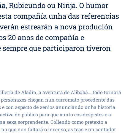
iña, Rubicundo ou Ninja. O humor
esta compañía unha das referencias
 verán estrearán a nova produción
dos 20 anos de compañía e
 sempre que participaron tiveron
illería de Aladín, a aventura de Alibabá... todo tornará
 personaxes chegan nun carromato procedente das
s e con aspecto de xenios anunciando unha historia
activa do público para que xunto cos despistes e a
ena sexa sorprendente. Collendo como pretexto a
no que non faltará o incenso, as teas e un contador