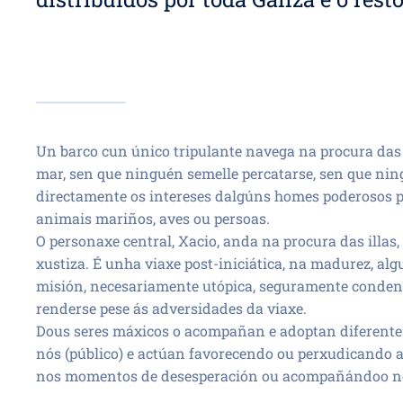
Un barco cun único tripulante navega na procura das 
mar, sen que ninguén semelle percatarse, sen que nin
directamente os intereses dalgúns homes poderosos pe
animais mariños, aves ou persoas.
O personaxe central, Xacio, anda na procura das illas
xustiza. É unha viaxe post-iniciática, na madurez, al
misión, necesariamente utópica, seguramente condena
renderse pese ás adversidades da viaxe.
Dous seres máxicos o acompañan e adoptan diferentes 
nós (público) e actúan favorecendo ou perxudicando 
nos momentos de desesperación ou acompañándoo nos