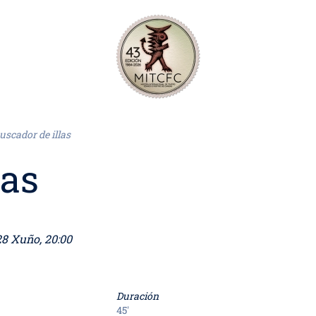
uscador de illas
las
omingo, 28 Xuño, 20:00
Duración
45'