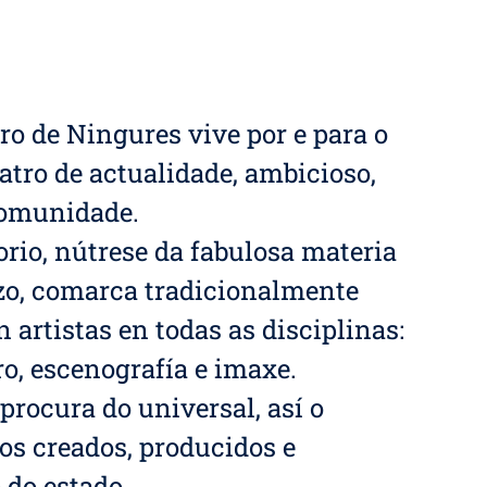
ro de Ningures vive por e para o
teatro de actualidade, ambicioso,
comunidade.
orio, nútrese da fabulosa materia
azo, comarca tradicionalmente
 artistas en todas as disciplinas:
ro, escenografía e imaxe.
rocura do universal, así o
os creados, producidos e
o do estado.