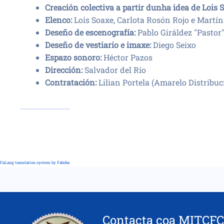
Creación colectiva a partir dunha idea de Lois 
Elenco:
Lois Soaxe, Carlota Rosón Rojo e Martí
Deseño de escenografía:
Pablo Giráldez "Pastor
Deseño de vestiario e imaxe:
Diego Seixo
Espazo sonoro:
Héctor Pazos
Dirección:
Salvador del Río
Contratación:
Lilian Portela (Amarelo Distribuc
FaLang translation system by Faboba
Contacta coa MITCFC