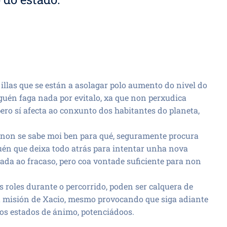
illas que se están a asolagar polo aumento do nivel do
guén faga nada por evitalo, xa que non perxudica
ro sí afecta ao conxunto dos habitantes do planeta,
, non se sabe moi ben para qué, seguramente procura
guén que deixa todo atrás para intentar unha nova
da ao fracaso, pero coa vontade suficiente para non
roles durante o percorrido, poden ser calquera de
a misión de Xacio, mesmo provocando que siga adiante
 estados de ánimo, potenciádoos.