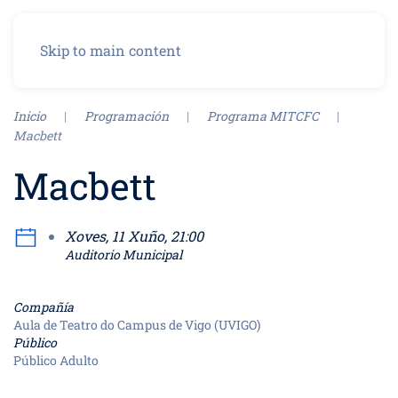
Menu
Skip to main content
Inicio
Programación
Programa MITCFC
Macbett
Macbett
Xoves, 11 Xuño, 21:00
Auditorio Municipal
Compañía
Aula de Teatro do Campus de Vigo (UVIGO)
Público
Público Adulto