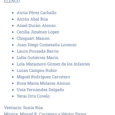
ELENCO
Antía Pérez Carballo
Antón Abal Rúa
Azael Durán Alonso
Cecilia Jiménez López
Choquart Manon
Juan Diego Comesaña Lorenzo
Laura Pousada Barrio
Lidia Gutiérrez Marín
Lola Matamoro Gómez de los Infantes
Lucas Campos Rubio
Miguel Rodríguez Carretero
Rosa María Molares Alonso
Uxía Fernández Delgado
Yerai Orts Covelo
Vestiario: Sonia Rúa
Música: Miguel R. Carretero e Héctor Pazos