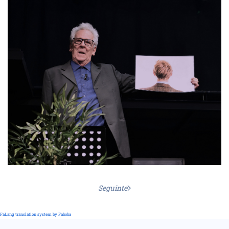
Seguinte
FaLang translation system by Faboba