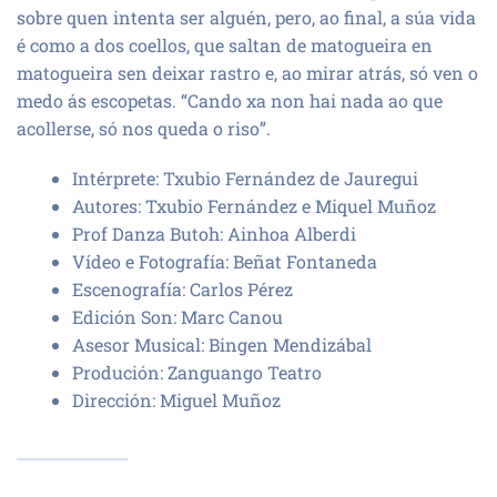
sobre quen intenta ser alguén, pero, ao final, a súa vida
é como a dos coellos, que saltan de matogueira en
matogueira sen deixar rastro e, ao mirar atrás, só ven o
medo ás escopetas. “Cando xa non hai nada ao que
acollerse, só nos queda o riso”.
Intérprete: Txubio Fernández de Jauregui
Autores: Txubio Fernández e Miquel Muñoz
Prof Danza Butoh: Ainhoa Alberdi
Vídeo e Fotografía: Beñat Fontaneda
Escenografía: Carlos Pérez
Edición Son: Marc Canou
Asesor Musical: Bingen Mendizábal
Produción: Zanguango Teatro
Dirección: Miguel Muñoz