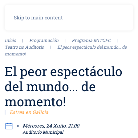
Menu
Skip to main content
Inicio
Programación
Programa MITCFC
Teatro no Auditorio
El peor espectáculo del mundo... de
momento!
El peor espectáculo
del mundo... de
momento!
Estrea en Galicia
Mércores, 24 Xuño, 21:00
Auditorio Municipal