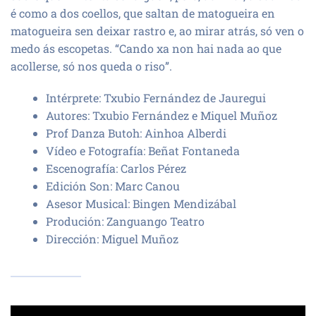
é como a dos coellos, que saltan de matogueira en
matogueira sen deixar rastro e, ao mirar atrás, só ven o
medo ás escopetas. “Cando xa non hai nada ao que
acollerse, só nos queda o riso”.
Intérprete: Txubio Fernández de Jauregui
Autores: Txubio Fernández e Miquel Muñoz
Prof Danza Butoh: Ainhoa Alberdi
Vídeo e Fotografía: Beñat Fontaneda
Escenografía: Carlos Pérez
Edición Son: Marc Canou
Asesor Musical: Bingen Mendizábal
Produción: Zanguango Teatro
Dirección: Miguel Muñoz