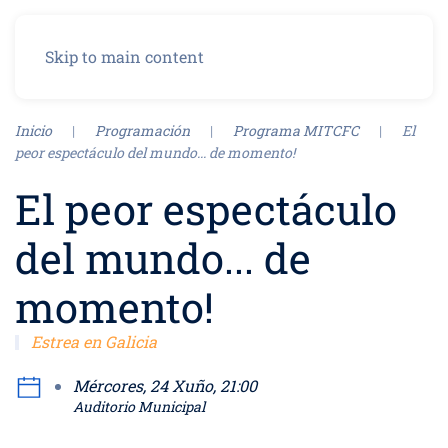
Menu
Skip to main content
Inicio
Programación
Programa MITCFC
El
peor espectáculo del mundo... de momento!
El peor espectáculo
del mundo... de
momento!
Estrea en Galicia
Mércores, 24 Xuño, 21:00
Auditorio Municipal