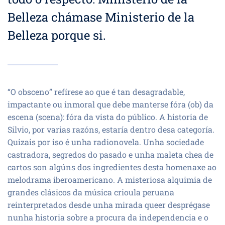
Belleza chámase Ministerio de la
Belleza porque si.
“O obsceno” refírese ao que é tan desagradable,
impactante ou inmoral que debe manterse fóra (ob) da
escena (scena): fóra da vista do público. A historia de
Silvio, por varias razóns, estaría dentro desa categoría.
Quizais por iso é unha radionovela. Unha sociedade
castradora, segredos do pasado e unha maleta chea de
cartos son algúns dos ingredientes desta homenaxe ao
melodrama iberoamericano. A misteriosa alquimia de
grandes clásicos da música crioula peruana
reinterpretados desde unha mirada queer desprégase
nunha historia sobre a procura da independencia e o