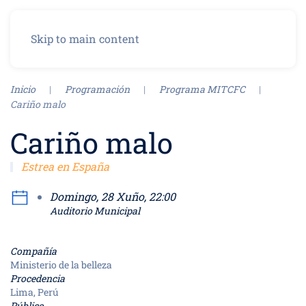
Menu
Skip to main content
Inicio
Programación
Programa MITCFC
Cariño malo
Cariño malo
Estrea en España
Domingo, 28 Xuño, 22:00
Auditorio Municipal
Compañía
Ministerio de la belleza
Procedencia
Lima, Perú
Público