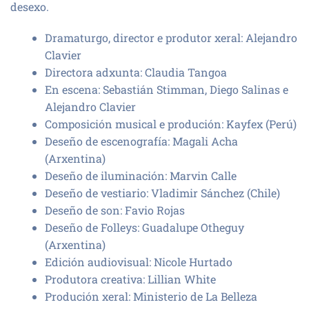
desexo.
Dramaturgo, director e produtor xeral:
Alejandro
Clavier
Directora adxunta:
Claudia Tangoa
En escena:
Sebastián Stimman, Diego Salinas e
Alejandro Clavier
Composición musical e produción:
Kayfex (Perú)
Deseño de escenografía:
Magali Acha
(Arxentina)
Deseño de iluminación:
Marvin Calle
Deseño de vestiario:
Vladimir Sánchez (Chile)
Deseño de son:
Favio Rojas
Deseño de Folleys:
Guadalupe Otheguy
(Arxentina)
Edición audiovisual:
Nicole Hurtado
Produtora creativa:
Lillian White
Produción xeral:
Ministerio de La Belleza