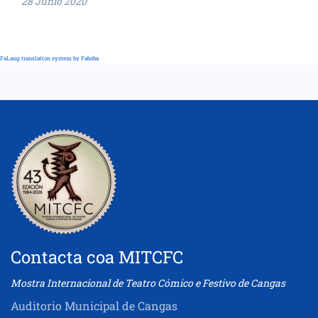
28 Junio 2020
FaLang translation system by Faboba
Contacta coa MITCFC
Mostra Internacional de Teatro Cómico e Festivo de Cangas
Auditorio Municipal de Cangas