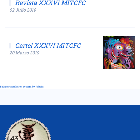
Revista XXXVI MITCFC
02 Julio 2019
Cartel XXXVI MITCFC
20 Marzo 2019
FaLang translation system by Faboba