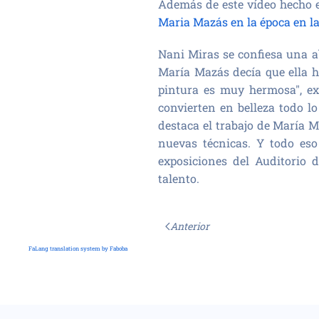
Además de este vídeo hecho e
Maria Mazás en la época en la
Nani Miras se confiesa una 
María Mazás decía que ella ha
pintura es muy hermosa", ex
convierten en belleza todo l
destaca el trabajo de María 
nuevas técnicas. Y todo eso
exposiciones del Auditorio
talento.
Anterior
FaLang translation system by Faboba