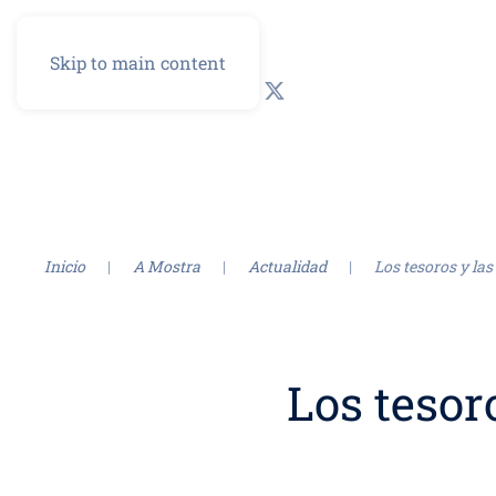
Skip to main content
GL
ES
Inicio
A Mostra
Actualidad
Los tesoros y l
Los tesor