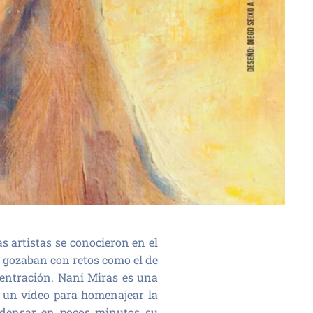
 artistas se conocieron en el
y gozaban con retos como el de
centración. Nani Miras es una
r un vídeo para homenajear la
ondensar en pocos minutos su