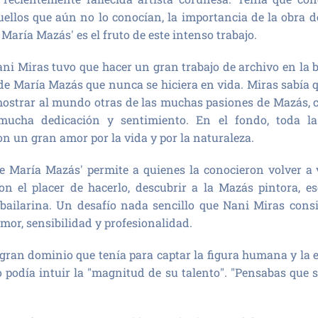
uellos que aún no lo conocían, la importancia de la obra d
María Mazás' es el fruto de este intenso trabajo.
ani Miras tuvo que hacer un gran trabajo de archivo en la 
 de María Mazás que nunca se hiciera en vida. Miras sabía
emostrar al mundo otras de las muchas pasiones de Mazás, c
 mucha dedicación y sentimiento. En el fondo, toda l
 un gran amor por la vida y por la naturaleza.
e María Mazás' permite a quienes la conocieron volver a 
on el placer de hacerlo, descubrir a la Mazás pintora, es
y bailarina. Un desafío nada sencillo que Nani Miras con
amor, sensibilidad y profesionalidad.
gran dominio que tenía para captar la figura humana y la 
 podía intuir la "magnitud de su talento". "Pensabas que s