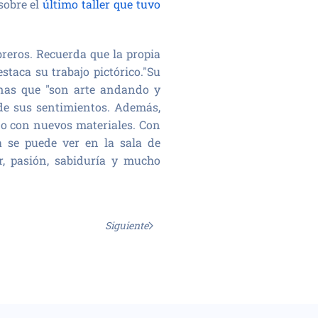
sobre el
último taller que tuvo
eros. Recuerda que la propia
staca su trabajo pictórico."Su
onas que "son arte andando y
 de sus sentimientos. Además,
do con nuevos materiales. Con
a se puede ver en la sala de
, pasión, sabiduría y mucho
Siguiente