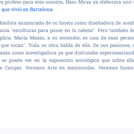
x profeso para esta ocasión, Nani Miras ya elaborara uno 
 que vivió en Barcelona
.
absoluta enamorada de su faceta como diseñadora de sombr
cía "esculturas para poner en la cabeza". Pero también de
plica. María Mazás, a su entender, es una de esas pers
o que tocan". Toda su obra habla de ella. De sus pasiones,
Mazás como investigadora ya que disfrutaba experimentan
 se puede ver en la exposición antológica que sobre ell
 de Cangas. Veremos Arte en mayúsculas. Veremos humor