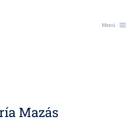
Menú
aría Mazás