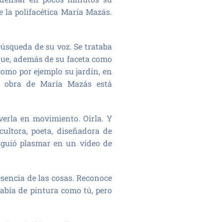
e la polifacética María Mazás.
búsqueda de su voz. Se trataba
 que, además de su faceta como
omo por ejemplo su jardín, en
a obra de María Mazás está
verla en movimiento. Oírla. Y
cultora, poeta, diseñadora de
siguió plasmar en un vídeo de
esencia de las cosas. Reconoce
abía de pintura como tú, pero