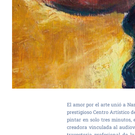
El amor por el arte unió a N
prestigioso Centro Artístico 
pintar en solo tres minutos,
creadora vinculada al audiov
trayectoria profesional de 