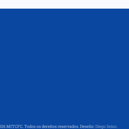
026
MITCFC. Todos os dereitos reservados.
Deseño:
Diego Seixo
.