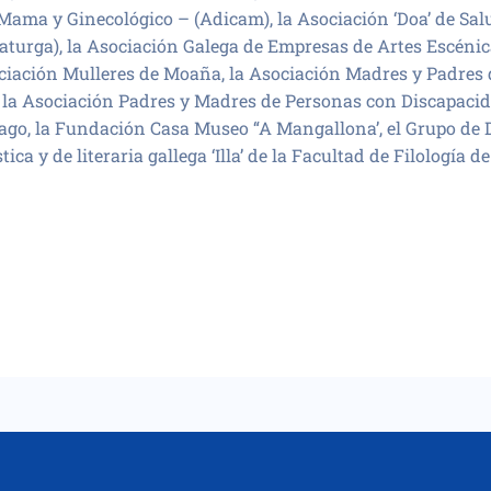
ama y Ginecológico – (Adicam), la Asociación ‘Doa’ de Sal
turga), la Asociación Galega de Empresas de Artes Escénica
ciación Mulleres de Moaña, la Asociación Madres y Padres d
 la Asociación Padres y Madres de Personas con Discapaci
ago, la Fundación Casa Museo “A Mangallona’, el Grupo de 
ica y de literaria gallega ‘Illa’ de la Facultad de Filología