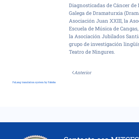
Diagnosticadas de Cáncer de M
Galega de Dramaturxia (Drama
Asociación Juan XXIII, la Aso
Escuela de Música de Cangas,
la Asociación Jubilados Santi
grupo de investigación lingüíst
Teatro de Ningures.
Anterior
FaLang translation system by Faboba