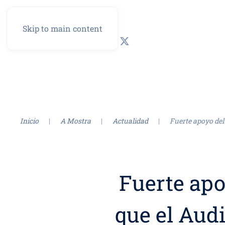
Skip to main content
GL
ES
Inicio
A Mostra
Actualidad
Fuerte apoyo del
Fuerte apoy
que el Audi