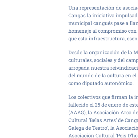
Una representación de asociac
Cangas la iniciativa impulsad
municipal cangués pase a lla
homenaje al compromiso con la
que esta infraestructura, esen
Desde la organización de la M
culturales, sociales y del ca
arropada nuestra reivindicac
del mundo de la cultura en el 
como diputado autonómico.
Los colectivos que firman la in
fallecido el 25 de enero de es
(AAAG), la Asociación Arca de 
Cultural ‘Belas Artes’ de Cang
Galega de Teatro’, la Asociaci
Asociación Cultural ‘Peis D’hos