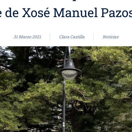
 de Xosé Manuel Pazos
31 Marzo 2021
Clara Castilla
Noticias