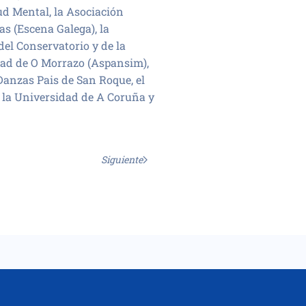
ud Mental, la Asociación
s (Escena Galega), la
el Conservatorio y de la
dad de O Morrazo (Aspansim),
Danzas Pais de San Roque, el
 de la Universidad de A Coruña y
Siguiente