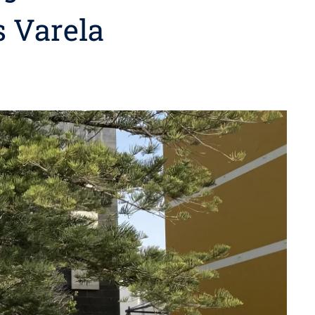
 Varela