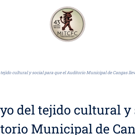
 tejido cultural y social para que el Auditorio Municipal de Cangas l
o del tejido cultural y
torio Municipal de Can