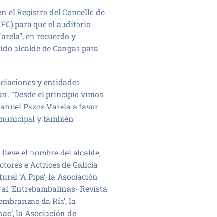
n el Registro del Concello de
FC) para que el auditorio
rela”, en recuerdo y
cido alcalde de Cangas para
ociaciones y entidades
ón. “Desde el principio vimos
anuel Pazos Varela a favor
a municipal y también
 lleve el nombre del alcalde,
ctores e Actrices de Galicia
ural ‘A Pipa’, la Asociación
ural ‘Entrebambalinas- Revista
Lembranzas da Ría’, la
nac’, la Asociación de