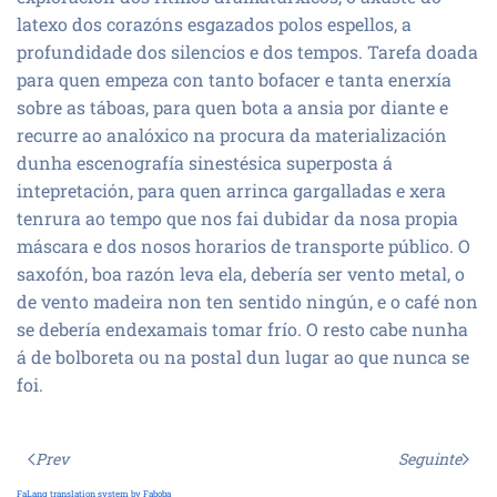
latexo dos corazóns esgazados polos espellos, a
profundidade dos silencios e dos tempos. Tarefa doada
para quen empeza con tanto bofacer e tanta enerxía
sobre as táboas, para quen bota a ansia por diante e
recurre ao analóxico na procura da materialización
dunha escenografía sinestésica superposta á
intepretación, para quen arrinca gargalladas e xera
tenrura ao tempo que nos fai dubidar da nosa propia
máscara e dos nosos horarios de transporte público. O
saxofón, boa razón leva ela, debería ser vento metal, o
de vento madeira non ten sentido ningún, e o café non
se debería endexamais tomar frío. O resto cabe nunha
á de bolboreta ou na postal dun lugar ao que nunca se
foi.
Prev
Seguinte
FaLang translation system by Faboba