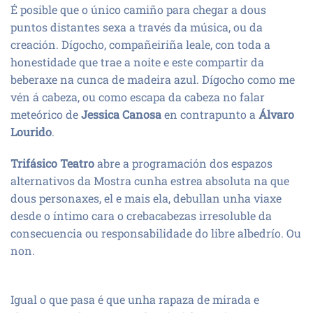
É posible que o único camiño para chegar a dous
puntos distantes sexa a través da música, ou da
creación. Dígocho, compañeiriña leale, con toda a
honestidade que trae a noite e este compartir da
beberaxe na cunca de madeira azul. Dígocho como me
vén á cabeza, ou como escapa da cabeza no falar
meteórico de
Jessica Canosa
en contrapunto a
Álvaro
Lourido
.
Trifásico Teatro
abre a programación dos espazos
alternativos da Mostra cunha estrea absoluta na que
dous personaxes, el e mais ela, debullan unha viaxe
desde o íntimo cara o crebacabezas irresoluble da
consecuencia ou responsabilidade do libre albedrío. Ou
non.
Igual o que pasa é que unha rapaza de mirada e