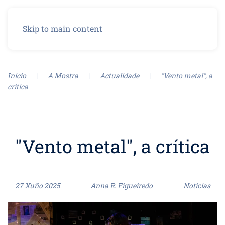
Menu
Skip to main content
Inicio
A Mostra
Actualidade
"Vento metal", a
crítica
"Vento metal", a crítica
27 Xuño 2025
Anna R. Figueiredo
Noticias