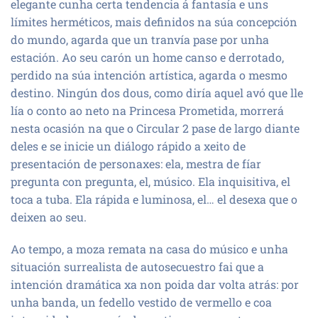
elegante cunha certa tendencia á fantasía e uns
límites herméticos, mais definidos na súa concepción
do mundo, agarda que un tranvía pase por unha
estación. Ao seu carón un home canso e derrotado,
perdido na súa intención artística, agarda o mesmo
destino. Ningún dos dous, como diría aquel avó que lle
lía o conto ao neto na Princesa Prometida, morrerá
nesta ocasión na que o Circular 2 pase de largo diante
deles e se inicie un diálogo rápido a xeito de
presentación de personaxes: ela, mestra de fíar
pregunta con pregunta, el, músico. Ela inquisitiva, el
toca a tuba. Ela rápida e luminosa, el… el desexa que o
deixen ao seu.
Ao tempo, a moza remata na casa do músico e unha
situación surrealista de autosecuestro fai que a
intención dramática xa non poida dar volta atrás: por
unha banda, un fedello vestido de vermello e coa