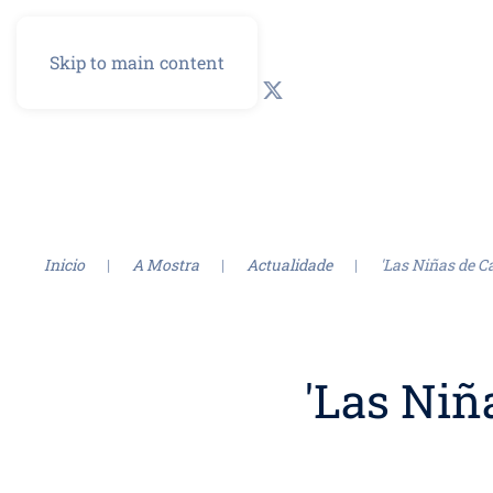
Skip to main content
GL
ES
Inicio
A Mostra
Actualidade
'Las Niñas de C
'Las Niñ