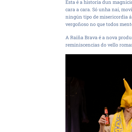
Esta é a historia dun magnici
cara a cara. Só unha nai, mov
ningún tipo de misericordia á
vergoñoso no que todos ment
A Raíña Brava é a nova produ
reminiscencias do vello roman