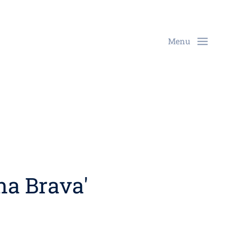
Menu
na Brava'