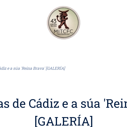
ádiz e a súa 'Reina Brava' [GALERÍA]
as de Cádiz e a súa 'Rei
[GALERÍA]