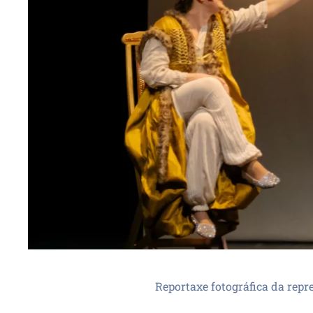
Reportaxe fotográfica da repr