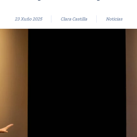
23 Xuño 2025
Clara Castilla
Noticias