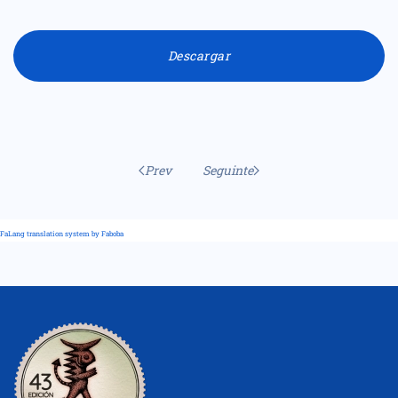
Descargar
Prev
Seguinte
FaLang translation system by Faboba