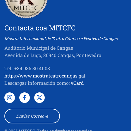
Contacta coa MITCFC
Mostra Internacional de Teatro Cómico e Festivo de Cangas
Auditorio Municipal de Cangas
Avenida de Lugo, 36940 Cangas, Pontevedra
Tel.: +34 986 30 41 08
https://www.mostrateatrocangas.gal
Descargar información como:
vCard
Enviar Correo-e
©
2026
MITCFC. Todos os dereitos reservados.