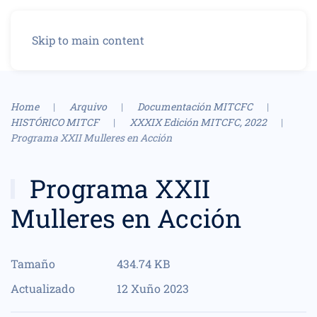
Menu
Skip to main content
Home
Arquivo
Documentación MITCFC
HISTÓRICO MITCF
XXXIX Edición MITCFC, 2022
Programa XXII Mulleres en Acción
Programa XXII
Mulleres en Acción
Tamaño
434.74 KB
Actualizado
12 Xuño 2023