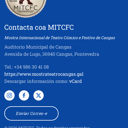
Contacta coa MITCFC
Mostra Internacional de Teatro Cómico e Festivo de Cangas
Auditorio Municipal de Cangas
Avenida de Lugo, 36940 Cangas, Pontevedra
Tel.: +34 986 30 41 08
https://www.mostrateatrocangas.gal
Descargar información como:
vCard
Enviar Correo-e
©
2026
MITCFC. Todos os dereitos reservados.