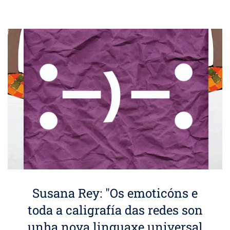
Susana Rey: "Os emoticóns e
toda a caligrafía das redes son
unha nova linguaxe universal