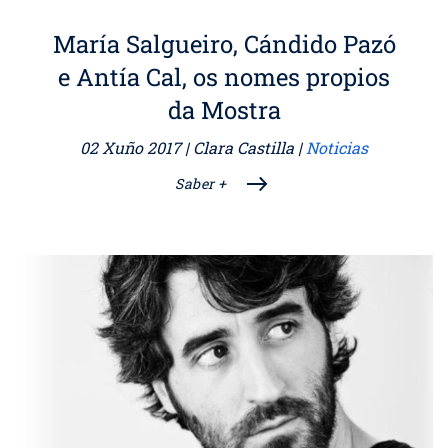
María Salgueiro, Cándido Pazó
e Antía Cal, os nomes propios
da Mostra
02 Xuño 2017
| Clara Castilla |
Noticias
Saber +