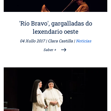
'Río Bravo', gargalladas do
lexendario oeste
04 Xullo 2017
| Clara Castilla |
Noticias
Saber +