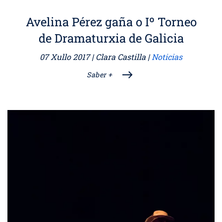
Avelina Pérez gaña o Iº Torneo
de Dramaturxia de Galicia
07 Xullo 2017
| Clara Castilla |
Noticias
Saber +