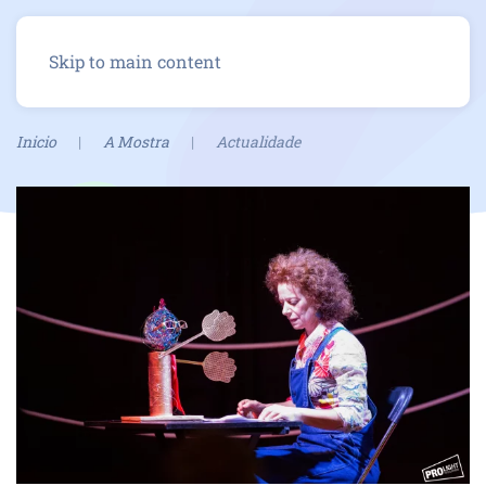
Menu
Skip to main content
Inicio
A Mostra
Actualidade