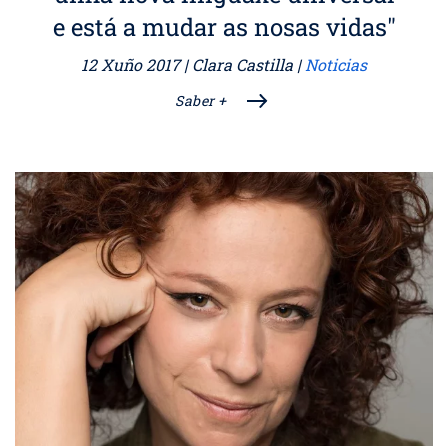
e está a mudar as nosas vidas"
12 Xuño 2017
| Clara Castilla |
Noticias
Saber +