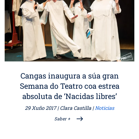
Cangas inaugura a súa gran
Semana do Teatro coa estrea
absoluta de ‘Nacidas libres’
29 Xuño 2017
| Clara Castilla |
Noticias
Saber +