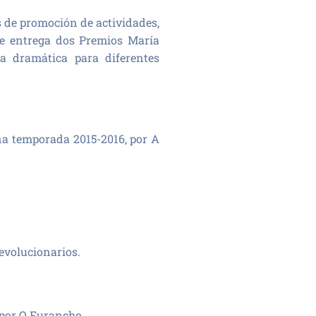
s de promoción de actividades,
e entrega dos Premios María
ta dramática para diferentes
na temporada 2015-2016, por A
evolucionarios.
) por O Furancho.