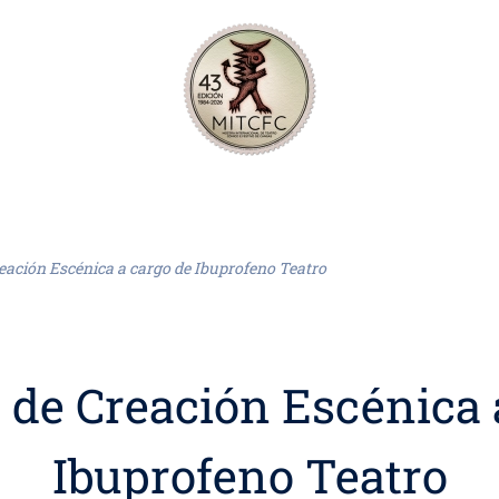
eación Escénica a cargo de Ibuprofeno Teatro
 de Creación Escénica 
Ibuprofeno Teatro