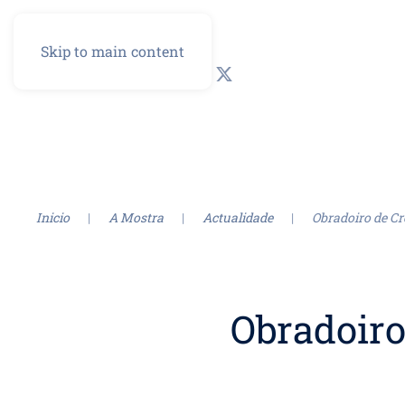
Skip to main content
GL
ES
Inicio
A Mostra
Actualidade
Obradoiro de Cr
Obradoiro