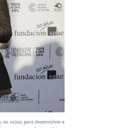
 en ruína, para desenvolver a