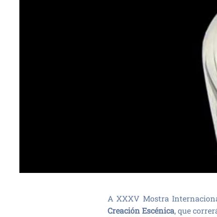
A XXXV Mostra Internaciona
Creación Escénica
, que corre