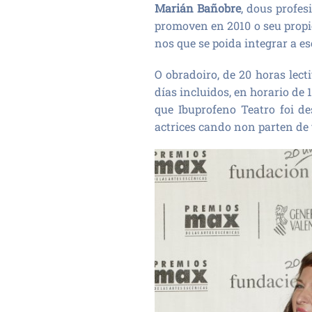
Marián Bañobre
, dous profe
promoven en 2010 o seu propio
nos que se poida integrar a e
O obradoiro, de 20 horas lect
días incluidos, en horario de 
que Ibuprofeno Teatro foi de
actrices cando non parten de 