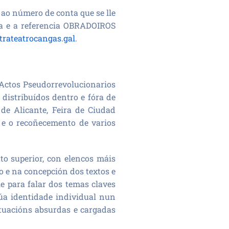
ao número de conta que se lle
da e a referencia OBRADOIROS
rateatrocangas.gal
.
 Actos Pseudorrevolucionarios
 distribuídos dentro e fóra de
 de Alicante, Feira de Ciudad
s e o recoñecemento de varios
o superior, con elencos máis
o e na concepción dos textos e
e para falar dos temas claves
úa identidade individual nun
ituacións absurdas e cargadas