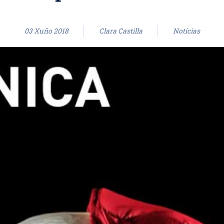
03 Xuño 2018
Clara Castilla
Noticias