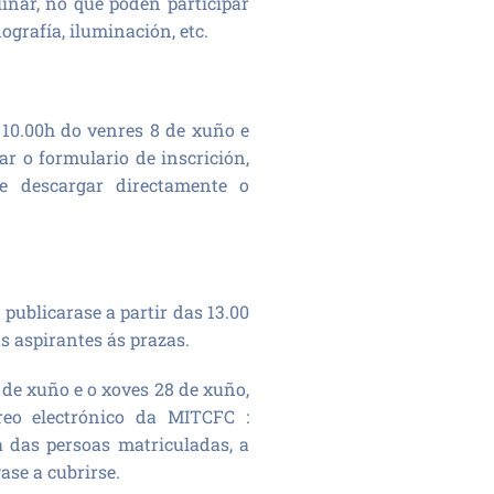
inar, no que poden participar
ografía, iluminación, etc.
 10.00h do venres 8 de xuño e
ar o formulario de inscrición,
e descargar directamente o
 publicarase a partir das 13.00
as aspirantes ás prazas.
 de xuño e o xoves 28 de xuño,
reo electrónico da MITCFC :
 das persoas matriculadas, a
se a cubrirse.