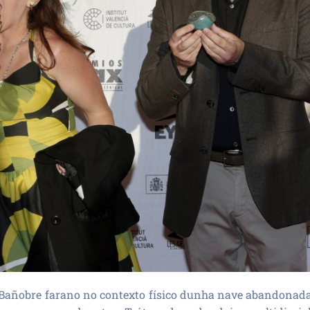
Bañobre farano no contexto físico dunha nave abandonada,