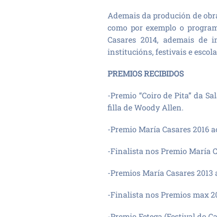
Ademais da produción de obras
como por exemplo o program
Casares 2014, ademais de im
institucións, festivais e escola
PREMIOS RECIBIDOS
-Premio “Coiro de Pita” da S
filla de Woody Allen.
-Premio María Casares 2016 ao
-Finalista nos Premio María C
-Premios María Casares 2013 
-Finalista nos Premios max 20
-Premio Fetega (Festival do Ca