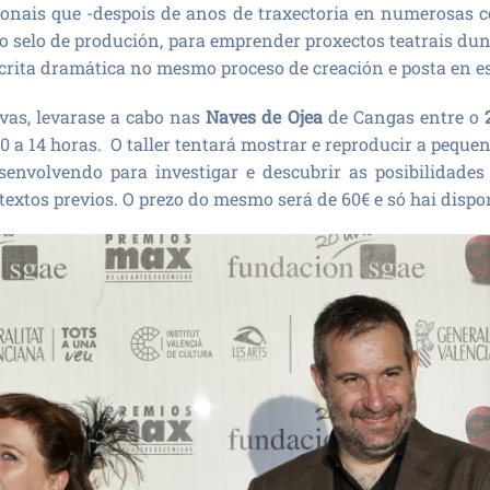
sionais que -despois de anos de traxectoria en numerosas 
 selo de produción, para emprender proxectos teatrais dun
scrita dramática no mesmo proceso de creación e posta en e
ivas, levarase a cabo nas
Naves de Ojea
de Cangas entre o
10 a 14 horas. O taller tentará mostrar e reproducir a pequ
senvolvendo para investigar e descubrir as posibilidades
textos previos. O prezo do mesmo será de 60€ e só hai disp