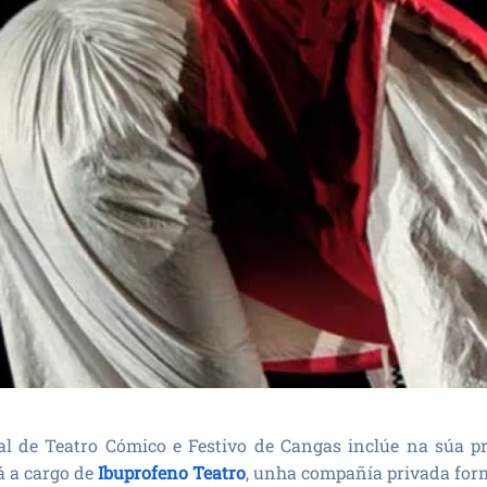
l de Teatro Cómico e Festivo de Cangas inclúe na súa 
rá a cargo de
Ibuprofeno Teatro
, unha compañía privada fo