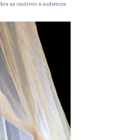
 obra xa cautivou á audiencia