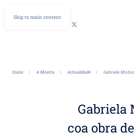
Skip to main content
GL
ES
Inicio
A Mostra
Actualidade
Gabriela Muñoz 
Gabriela
coa obra de