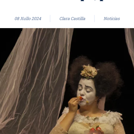
08 Xullo 2024
Clara Castilla
Noticias