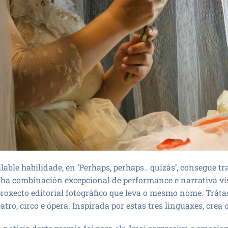
able habilidade, en ‘Perhaps, perhaps.. quizás’, consegue tr
a combinación excepcional de performance e narrativa vi
proxecto editorial fotográfico que leva o mesmo nome. Trátas
tro, circo e ópera. Inspirada por estas tres linguaxes, crea 