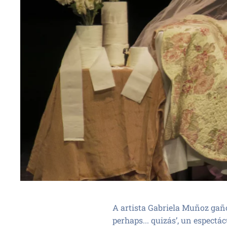
A artista Gabriela Muñoz gaño
perhaps... quizás’, un espectá