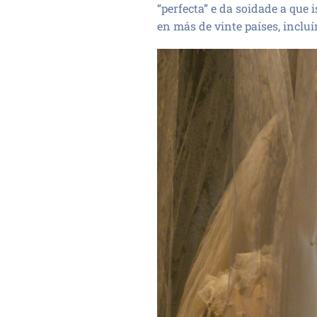
“perfecta” e da soidade a que 
en más de vinte países, inclu