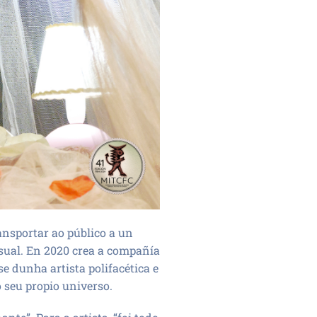
ansportar ao público a un
sual. En 2020 crea a compañía
e dunha artista polifacética e
o seu propio universo.