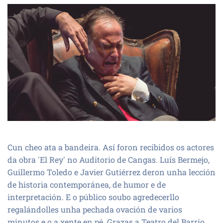
Cun cheo ata a bandeira. Así foron recibidos os actores
da obra 'El Rey' no Auditorio de Cangas. Luís Bermejo,
Guillermo Toledo e Javier Gutiérrez deron unha lección
de historia contemporánea, de humor e de
interpretación. E o público soubo agredecerllo
regalándolles unha pechada ovación de varios
minutos e o a xente en pé. Grazas a Teatro del Barrio