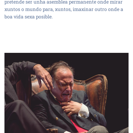
pretende ser unha asemblea permanente onde mirar
xuntos o mundo para, xuntos, imaxinar outro onde a
boa vida sexa posible.