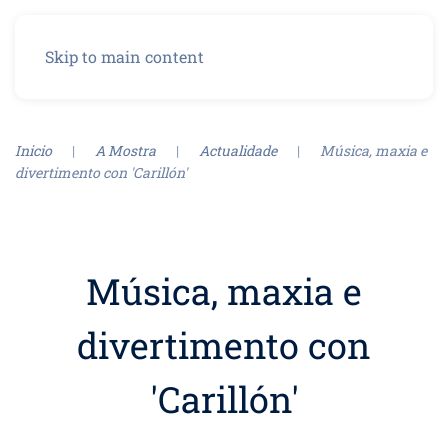
Menu
Skip to main content
Inicio
A Mostra
Actualidade
Música, maxia e
divertimento con 'Carillón'
Música, maxia e
divertimento con
'Carillón'