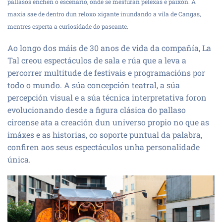
pallasos enchen o escenario, onde se mesturan pelexas e paixón.
A
maxia sae de dentro dun reloxo xigante inundando
a vila de Cangas
,
mentres esperta a curiosidade do paseante.
Ao longo dos máis de 30 anos de vida da compañía, La
Tal creou espectáculos de sala e rúa que a leva a
percorrer multitude de festivais e programacións por
todo o mundo. A súa concepción teatral, a súa
percepción visual e a súa técnica interpretativa foron
evolucionando desde a figura clásica do pallaso
circense ata a creación dun universo propio no que as
imáxes e as historias, co soporte puntual da palabra,
confiren aos seus espectáculos unha personalidade
única.